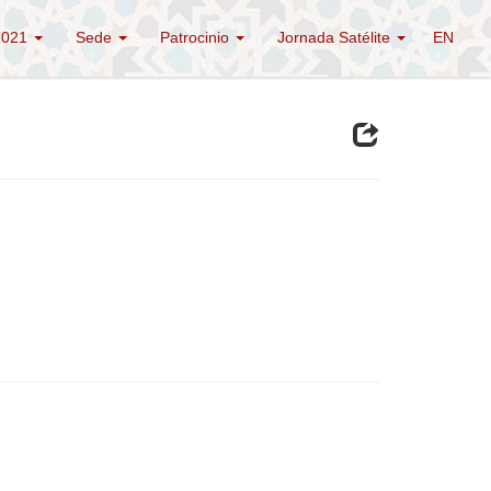
2021
Sede
Patrocinio
Jornada Satélite
EN