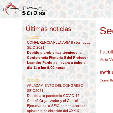
Últimas noticias
Se
10/06/21
CONFERENCIA PLENARIA II (Jornadas
SEIO 2021)
Facul
Debido a problemas técnicos la
Conferencia Plenaria II del Profesor
Visita V
Leandro Pardo se llevará a cabo el
día 11 a las 9:00 horas
Insti
Cómo ll
21/01/21
APLAZAMIENTO DEL CONGRESO
SEIO2021
Debido a la pandemia COVID-19, el
Comité Organizador y el Comité
Ejecutivo de la SEIO hemos acordado
aplazar la celebración del XXXIX